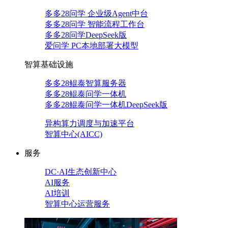
多多28问学 企业级Agent中台
多多28问学 智能流程工作台
多多28问学DeepSeek版
爱问学 PC本地部署大模型
智算基础设施
多多28鲲泰智算服务器
多多28鲲泰问学一体机
多多28鲲泰问学一体机DeepSeek版
异构算力调度与加速平台
智算中心(AICC)
服务
DC·AI生态创新中心
AI服务
AI培训
智算中心运营服务