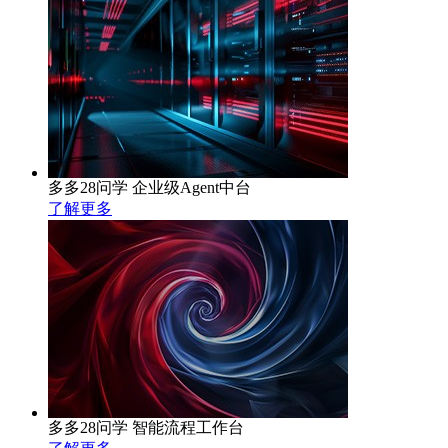
多多28问学 企业级Agent中台
了解更多
多多28问学 智能流程工作台